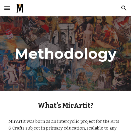
Skip to main content
Skip to navigation
Methodology
What's MirArtit?
MirArtit was born as an intercyclic project for the Arts 
& Crafts subject in primary education, scalable to any 