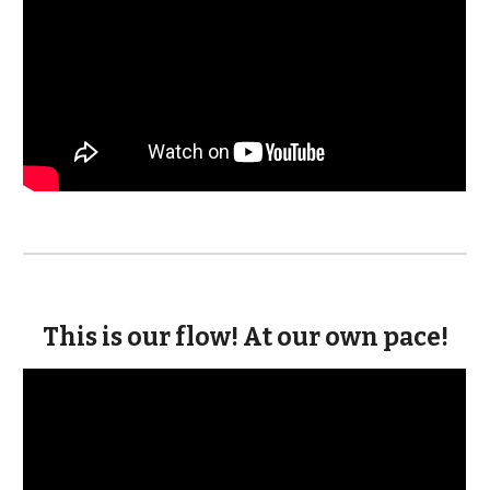
This is our flow! At our own pace!